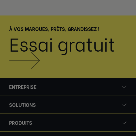
À VOS MARQUES, PRÊTS, GRANDISSEZ !
Essai gratuit
ENTREPRISE
SOLUTIONS
PRODUITS