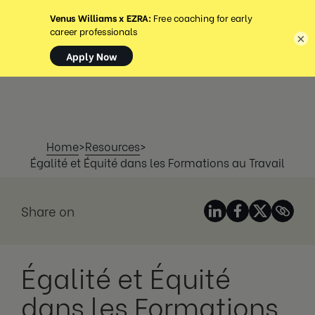
MENU
×
Home
>
Resources
>
Égalité et Équité dans les Formations au Travail
Share on
Égalité et Équité
dans les Formations