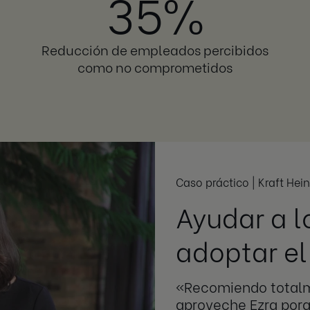
35%
Reducción de empleados percibidos
como no comprometidos
Caso práctico | Kraft Hei
Ayudar a l
adoptar e
«Recomiendo totalm
aproveche Ezra porq