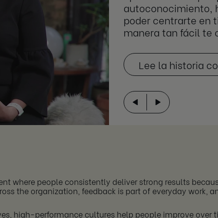
autoconocimiento, h
poder centrarte en t
manera tan fácil te
Lee la historia 
nt where people consistently deliver strong results beca
cross the organization, feedback is part of everyday work
ves, high-performance cultures help people improve over tim