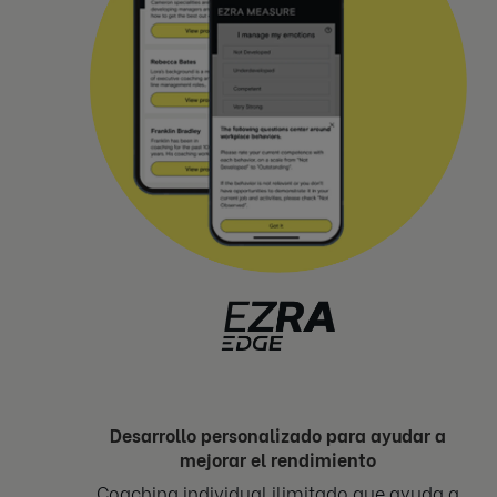
Desarrollo personalizado para ayudar a
mejorar el rendimiento
Coaching individual ilimitado que ayuda a