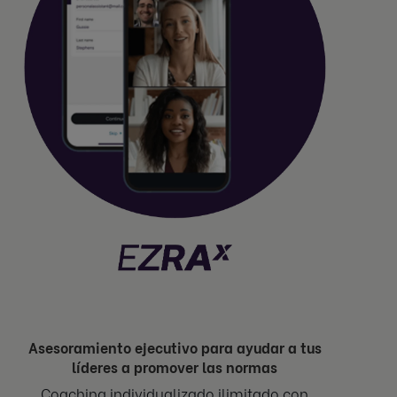
Asesoramiento ejecutivo para ayudar a tus
líderes a promover las normas
Coaching individualizado ilimitado con