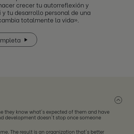
acer crecer tu autorreflexión y
i y tu desarrollo personal de una
 cambia totalmente la vida».
completa
use they know what's expected of them and have
, and development doesn't stop once someone
e. The result is an organization that's better