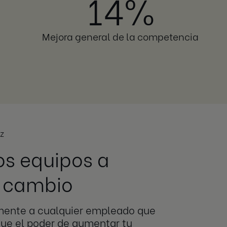
14%
Mejora general de la competencia
nz
os equipos a
l cambio
ente a cualquier empleado que
ue el poder de aumentar tu