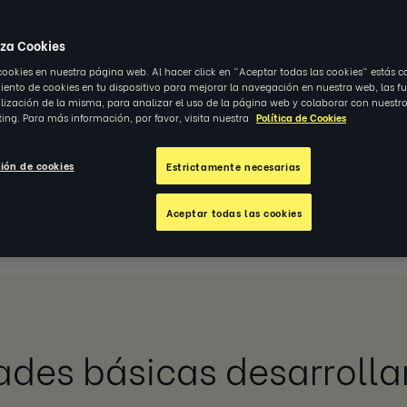
mpleados,
iza Cookies
cookies en nuestra página web. Al hacer click en "Aceptar todas las cookies" estás c
nto de cookies en tu dispositivo para mejorar la navegación en nuestra web, las f
alización de la misma, para analizar el uso de la página web y colaborar con nuestro
ing. Para más información, por favor, visita nuestra
Política de Cookies
ión de cookies
Estrictamente necesarias
Aceptar todas las cookies
ades básicas desarrollar