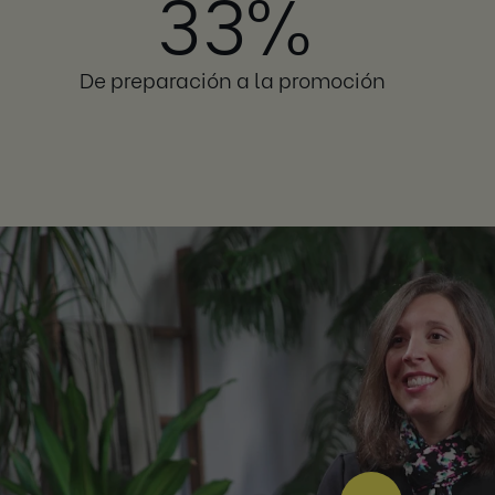
33%
D
e preparación a la promoción