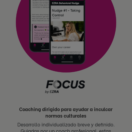
Coaching dirigido para ayudar a inculcar
normas culturales
Desarrollo individualizado breve y definido.
Guiadas por un coach profesional, estas