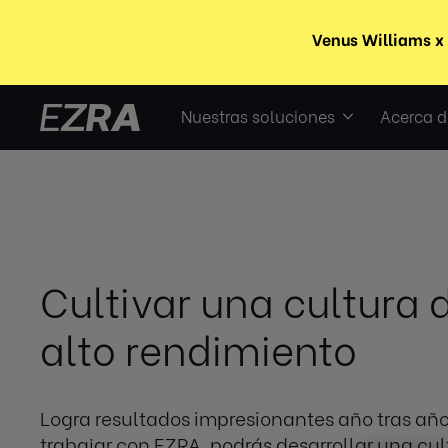
Nuestras soluciones
Acerca d
Cultivar una cultura 
alto rendimiento
Logra resultados impresionantes año tras año
trabajar con EZRA, podrás desarrollar una cu