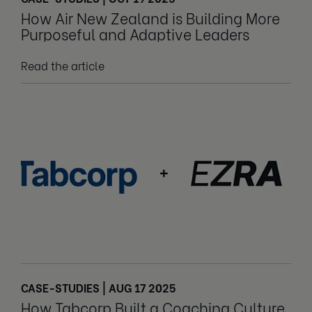
How Air New Zealand is Building More
Purposeful and Adaptive Leaders
Read the article
CASE-STUDIES | AUG 17 2025
How Tabcorp Built a Coaching Culture