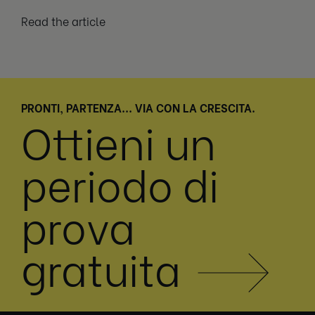
Leaders
Read the article
PRONTI, PARTENZA... VIA CON LA CRESCITA.
Ottieni un
periodo di
prova
gratuita