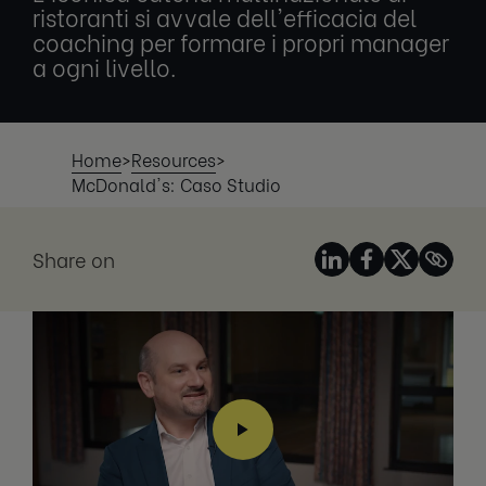
ristoranti si avvale dell'efficacia del
coaching per formare i propri manager
a ogni livello.
Home
>
Resources
>
McDonald's: Caso Studio
Share on