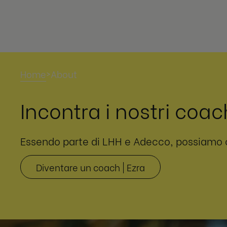
Home
About
>
Incontra i nostri coac
Essendo parte di LHH e Adecco, possiamo con
Diventare un coach | Ezra