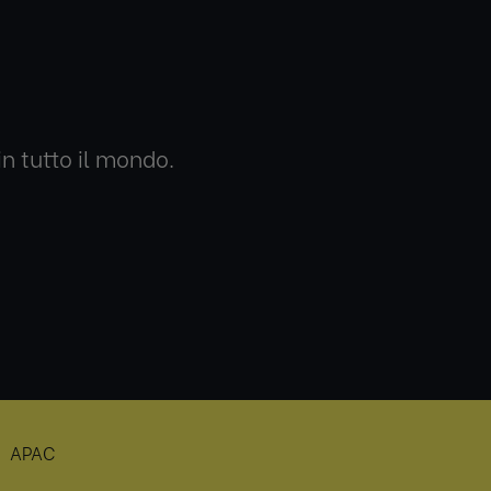
n tutto il mondo.
APAC