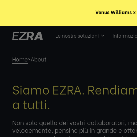
Le nostre soluzioni
Informazio
Home
About
>
Siamo EZRA. Rendiamo
a tutti.
Non solo quello dei vostri collaboratori, 
velocemente, pensino più in grande e otten