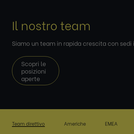
Il nostro team
Siamo un team in rapida crescita con sedi i
Scopri le
posizioni
aperte
Team direttivo
Americhe
EMEA