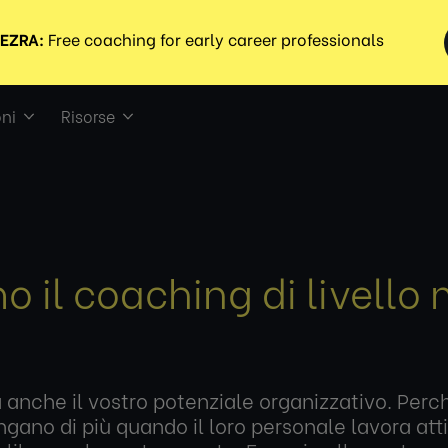
ni
Risorse
 il coaching di livello 
ma anche il vostro potenziale organizzativo. Pe
gano di più quando il loro personale lavora at