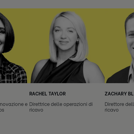
RACHEL TAYLOR
ZACHARY BL
nnovazione e
Direttrice delle operazioni di
Direttore del
bs
ricavo
ricavo