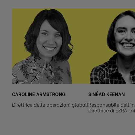
CAROLINE ARMSTRONG
SINÉAD KEENAN
Direttrice delle operazioni globali
Responsabile dell’i
Direttrice di EZRA La