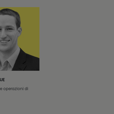
UE
le operazioni di