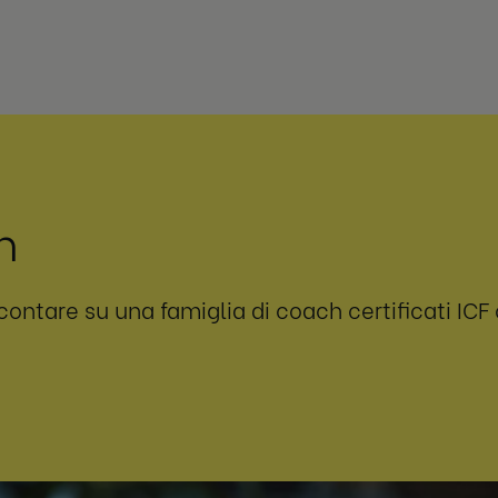
h
tare su una famiglia di coach certificati ICF c