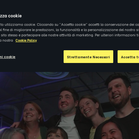
 a liberare la vostra mente. E grazie alla nostr
izza cookie
ito utilizziamo cookie. Cliccando su "Accetta cookie" accetti la conservazione dei co
al fine di migliorare le prestazioni, la funzionalità e la personalizzazione del nostro s
el sito stesso e partecipare alle nostre attività di marketing. Per ulteriori informazioni 
la nostra
Cookie Policy
ni cookie
Strettamente Necessari
Accetta tu