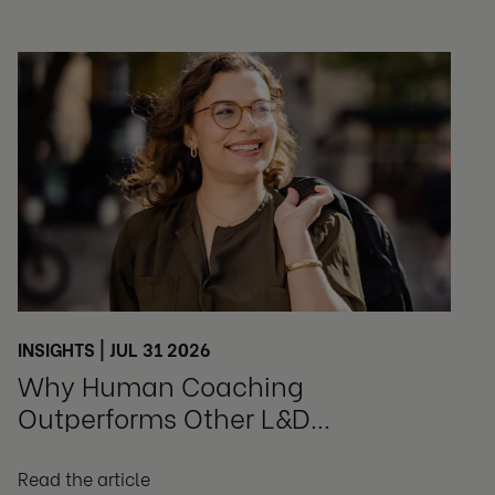
INSIGHTS | JUL 31 2026
Why Human Coaching
Outperforms Other L&D
Investments
Read the article