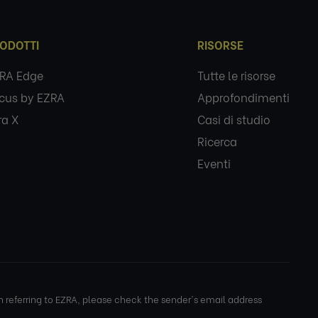
ODOTTI
RISORSE
RA Edge
Tutte le risorse
cus by EZRA
Approfondimenti
ra X
Casi di studio
Ricerca
Eventi
eferring to EZRA, please check the sender's email address