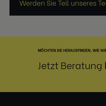
Werden Sie Teil unseres T
MÖCHTEN SIE HERAUSFINDEN, WIE WI
Jetzt Beratung