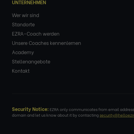
UNTERNEHMEN
Wer wir sind
Standorte
EZRA-Coach werden
Unsere Coaches kennenlernen
Academy
Stellenangebote
Kontakt
Security Notice:
EZRA only communicates from email addresses
domain and let us know about it by contacting
security@helloez