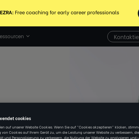
essourcen
Kontaktie
wendet cookies
en auf unserer Website Cookies. Wenn Sie auf "Cookies akzeptieren" klicken, stimm
 von Cookies auf Ihrem Gerät zu, um die Leistung unserer Website zu verbessern, di
tät und Personalisierung zu verbessern, die Nutzung der Website zu analysieren und 