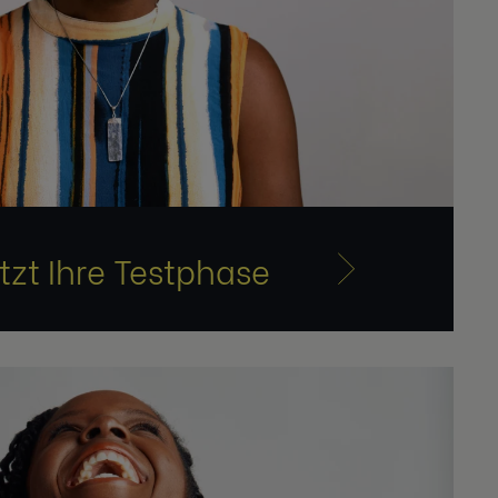
etzt Ihre Testphase