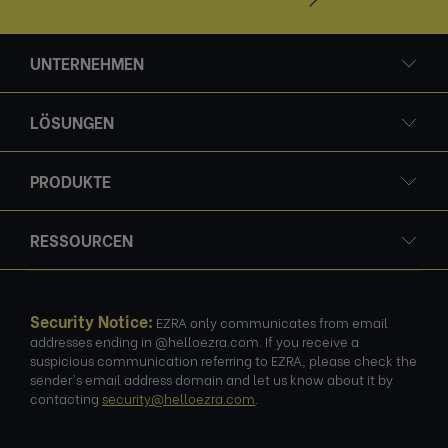
UNTERNEHMEN
LÖSUNGEN
PRODUKTE
RESSOURCEN
Security Notice:
EZRA only communicates from email
addresses ending in @helloezra.com. If you receive a
suspicious communication referring to EZRA, please check the
sender's email address domain and let us know about it by
contacting
security@helloezra.com
.