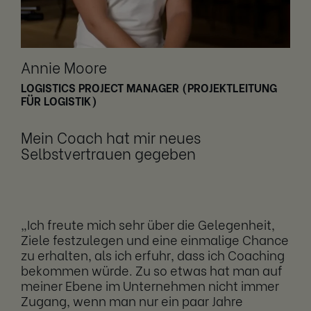
Annie Moore
LOGISTICS PROJECT MANAGER (PROJEKTLEITUNG
FÜR LOGISTIK)
Mein Coach hat mir neues
Selbstvertrauen gegeben
„Ich freute mich sehr über die Gelegenheit,
Ziele festzulegen und eine einmalige Chance
zu erhalten, als ich erfuhr, dass ich Coaching
bekommen würde. Zu so etwas hat man auf
meiner Ebene im Unternehmen nicht immer
Zugang, wenn man nur ein paar Jahre