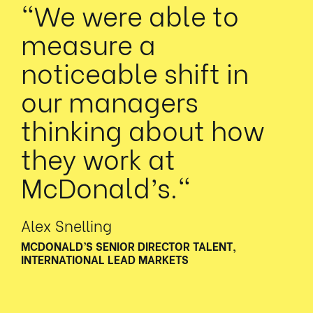
"We were able to
measure a
noticeable shift in
our managers
thinking about how
they work at
McDonald’s."
Alex Snelling
MCDONALD’S SENIOR DIRECTOR TALENT,
INTERNATIONAL LEAD MARKETS