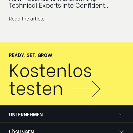
Technical Experts into Confident
Leaders
Read the article
READY, SET, GROW
Kostenlos
testen
UNTERNEHMEN
LÖSUNGEN