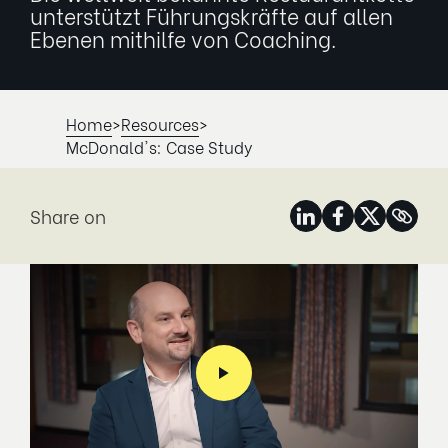
unterstützt Führungskräfte auf allen
Ebenen mithilfe von Coaching.
Home
>
Resources
>
McDonald's: Case Study
Share on