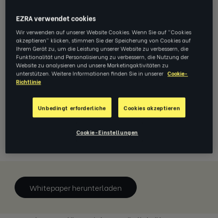
EZRA verwendet cookies
Wir verwenden auf unserer Website Cookies. Wenn Sie auf "Cookies
akzeptieren" klicken, stimmen Sie der Speicherung von Cookies auf
Ihrem Gerät zu, um die Leistung unserer Website zu verbessern, die
Funktionalität und Personalisierung zu verbessern, die Nutzung der
Website zu analysieren und unsere Marketingaktivitäten zu
unterstützen. Weitere Informationen finden Sie in unserer
Cookie-
Richtlinie
Während der Pandemie gab es
Kündigungen in Rekordhöhe. Was
Unbedingt erforderliche
Cookies akzeptieren
können Personalabteilungen tun, um
ihre besten Mitarbeitenden zu halten?
Cookie-Einstellungen
Whitepaper herunterladen