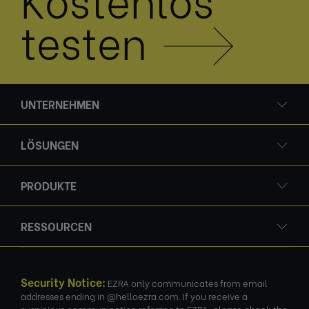
testen
UNTERNEHMEN
LÖSUNGEN
PRODUKTE
RESSOURCEN
Security Notice:
EZRA only communicates from email
addresses ending in @helloezra.com. If you receive a
suspicious communication referring to EZRA, please check the