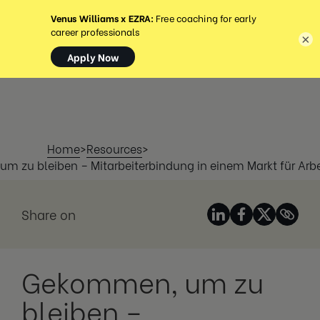
MENÜ
×
Home
>
Resources
>
m zu bleiben – Mitarbeiterbindung in einem Markt für Arb
Share on
Gekommen, um zu
bleiben –