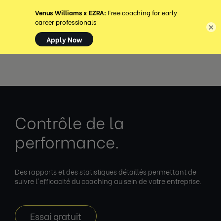
MENU
×
Contrôle de la
performance.
Des rapports et des statistiques détaillés permettant de
suivre l'efficacité du coaching au sein de votre entreprise.
Essai gratuit