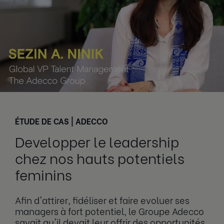
ÉTUDE DE CAS | ADECCO
Developper le leadership
chez nos hauts potentiels
feminins
Afin d'attirer, fidéliser et faire evoluer ses
managers à fort potentiel, le Groupe Adecco
savait qu'il devait leur offrir des opportunités