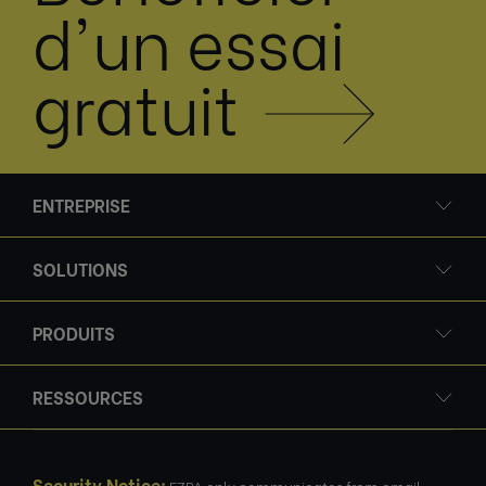
d'un essai
gratuit
ENTREPRISE
SOLUTIONS
PRODUITS
RESSOURCES
Security Notice:
EZRA only communicates from email