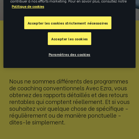
contribuer à nos efforts marketing. Pour en savoir plus, consultez notre
Politique de cookies
Accepter les cookies strictement nécessaires
Des résultats qui font
Accepter les cookies
mouche
Paramètres des cookies
Nous ne sommes différents des programmes
de coaching conventionnels Avec Ezra, vous
obtenez des rapports détaillés et des retours
rentables qui comptent réellement. Et si vous
souhaitez voir quelque chose de spécifique -
régulièrement ou de manière ponctuelle -
dites-le simplement.