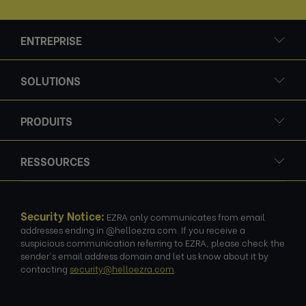
ENTREPRISE
SOLUTIONS
PRODUITS
RESSOURCES
Security Notice:
EZRA only communicates from email
addresses ending in @helloezra.com. If you receive a
suspicious communication referring to EZRA, please check the
sender's email address domain and let us know about it by
contacting
security@helloezra.com
.