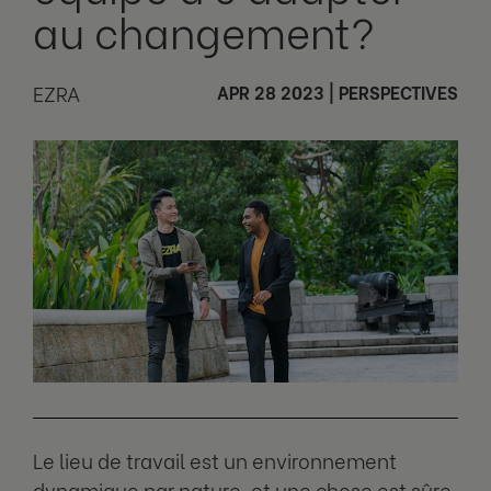
au changement?
EZRA
APR 28 2023
|
PERSPECTIVES
Le lieu de travail est un environnement
dynamique par nature, et une chose est sûre,