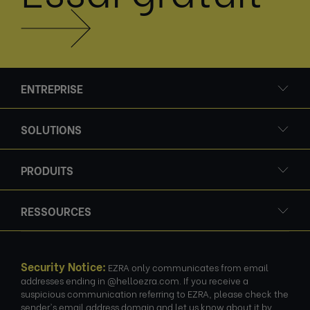
ENTREPRISE
SOLUTIONS
PRODUITS
RESSOURCES
Security Notice:
EZRA only communicates from email
addresses ending in @helloezra.com. If you receive a
suspicious communication referring to EZRA, please check the
sender's email address domain and let us know about it by