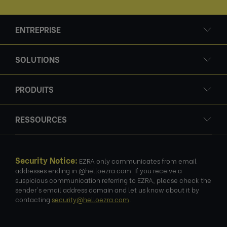
ENTREPRISE
SOLUTIONS
PRODUITS
RESSOURCES
Security Notice:
EZRA only communicates from email
addresses ending in @helloezra.com. If you receive a
suspicious communication referring to EZRA, please check the
sender's email address domain and let us know about it by
contacting
security@helloezra.com
.