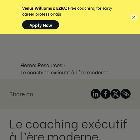
MENU
×
Home
>
Resources
>
Le coaching exécutif à l’ère moderne
Share on
Le coaching exécutif
à l’ère moderne