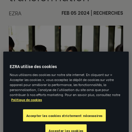
EZRA
FEB 05 2024
|
RECHERCHES
EZRA utilise des cookies
Nous utilisons des cookies sur notre site internet. En cliquant sur «
Accepter les cookies », vous acceptez le dépôt de cookies sur votre
appareil pour améliorer la performance, les fonctionnalités, la
personnalisation, l'analyse de l'utilisation du site ainsi que pour
contribuer à nos efforts marketing. Pour en savoir plus, consultez notre
Politique de cookies
Comment avancer malgré
Accepter les cookies strictement nécessaires
l’incertitude et améliorer vos
performances grâce à vos équipes ?
Accepter les cookies