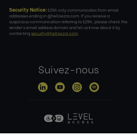
Security Notice:
EZRA only communicates from email
addresses ending in @helloezra.com. If you receive a
suspicious communication referring to EZRA, please check the
sender's email address domain and let us know about it by
contacting
security@helloezra.com
.
Suivez-nous
Politique de
Conditions
Politique en