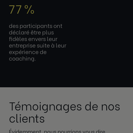
77 %
des participants ont
déclaré être plus
fidèles envers leur
entreprise suite à leur
expérience de
coaching.
Témoignages de nos
clients
Évidemment, nous pourrions vous dire